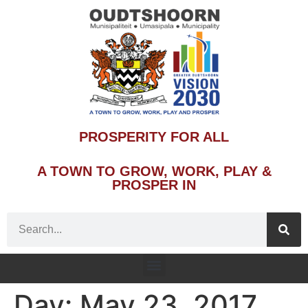
PROSPERITY FOR ALL
A TOWN TO GROW, WORK, PLAY &
PROSPER IN
Day:
May 23, 2017