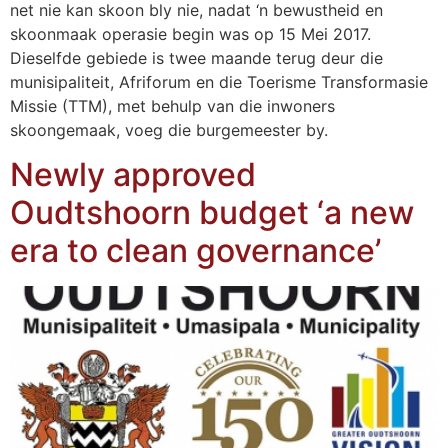
net nie kan skoon bly nie, nadat ‘n bewustheid en
skoonmaak operasie begin was op 15 Mei 2017.
Dieselfde gebiede is twee maande terug deur die
munisipaliteit, Afriforum en die Toerisme Transformasie
Missie (TTM), met behulp van die inwoners
skoongemaak, voeg die burgemeester by.
Newly approved
Oudtshoorn budget ‘a new
era to clean governance’