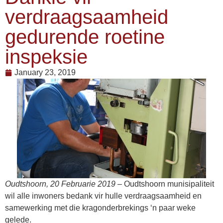
verdraagsaamheid
gedurende roetine
inspeksie
January 23, 2019
Oudtshoorn, 20 Februarie 2019
–
Oudtshoorn munisipaliteit
wil alle inwoners bedank vir hulle verdraagsaamheid en
samewerking met die kragonderbrekings ‘n paar weke
gelede.