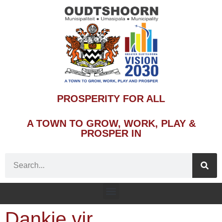
PROSPERITY FOR ALL
A TOWN TO GROW, WORK, PLAY &
PROSPER IN
Dankie vir