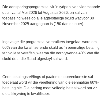
Die aansporingsprogram sal vir ’n tydperk van vier maande
duur, vanaf Mei 2026 tot Augustus 2026, en sal van
toepassing wees op alle agterstallige skuld wat voor 30
November 2025 aangegaan is (150 dae en ouer).
Ingevolge die program sal verbruikers toegelaat word om
60% van die kwalifiserende skuld as ’n eenmalige betaling
ten volle te vereffen, waarna die oorblywende 40% van die
skuld deur die Raad afgeskryf sal word.
Geen betalingsreëlings of paaiementooreenkomste sal
toegelaat word vir die vereffening van die eenmalige 60%-
betaling nie. Die bedrag moet volledig betaal word om vir
die afskrywing te kwalifiseer.