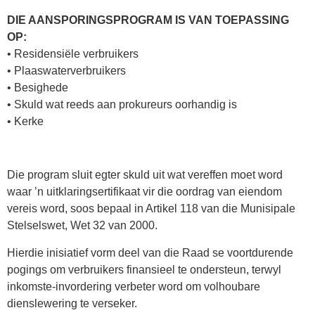
DIE AANSPORINGSPROGRAM IS VAN TOEPASSING
OP:
• Residensiële verbruikers
• Plaaswaterverbruikers
• Besighede
• Skuld wat reeds aan prokureurs oorhandig is
• Kerke
Die program sluit egter skuld uit wat vereffen moet word
waar ’n uitklaringsertifikaat vir die oordrag van eiendom
vereis word, soos bepaal in Artikel 118 van die Munisipale
Stelselswet, Wet 32 van 2000.
Hierdie inisiatief vorm deel van die Raad se voortdurende
pogings om verbruikers finansieel te ondersteun, terwyl
inkomste-invordering verbeter word om volhoubare
dienslewering te verseker.