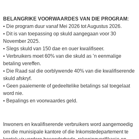
BELANGRIKE VOORWAARDES VAN DIE PROGRAM:
• Die program duur vanaf Mei 2026 tot Augustus 2026.
• Dit is van toepassing op skuld aangegaan voor 30
November 2025.
• Slegs skuld van 150 dae en ouer kwalifiseer.
• Verbruikers moet 60% van die skuld as ’n eenmalige
betaling vereffen.
• Die Raad sal die oorblywende 40% van die kwalifiserende
skuld afskryf.
• Geen paaiemente of gedeeltelike betalings sal toegelaat
word nie.
• Bepalings en voorwaardes geld.
Inwoners en kwalifiserende verbruikers word aangemoedig
om die munisipale kantore of die Inkomstedepartement te