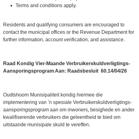
Terms and conditions apply.
Residents and qualifying consumers are encouraged to
contact the municipal offices or the Revenue Department for
further information, account verification, and assistance.
Raad Kondig Vier-Maande Verbruikerskuldverligtings-
Aansporingsprogram Aan
:
R
aadsbesluit
60.14/04/26
Oudtshoorn Munisipaliteit kondig hiermee die
implementering van ’n spesiale Verbruikerskuldverligtings-
aansporingsprogram aan om inwoners, besighede en ander
kwalifiserende verbruikers die geleentheid te bied om
uitstaande munisipale skuld te vereffen.