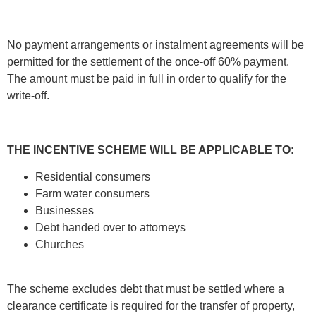
No payment arrangements or instalment agreements will be
permitted for the settlement of the once-off 60% payment.
The amount must be paid in full in order to qualify for the
write-off.
THE INCENTIVE SCHEME WILL BE APPLICABLE TO:
Residential consumers
Farm water consumers
Businesses
Debt handed over to attorneys
Churches
The scheme excludes debt that must be settled where a
clearance certificate is required for the transfer of property,