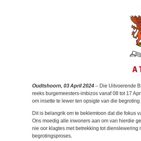
Oudtshoorn, 03 April 2024
– Die Uitvoerende Bu
reeks burgemeesters-imbizos vanaf 08 tot 17 Apri
om insette te lewer ten opsigte van die begroting
Dit is belangrik om te beklemtoon dat die fokus 
Ons moedig alle inwoners aan om van hierdie gel
nie oor klagtes met betrekking tot dienslewering
begrotingsproses.