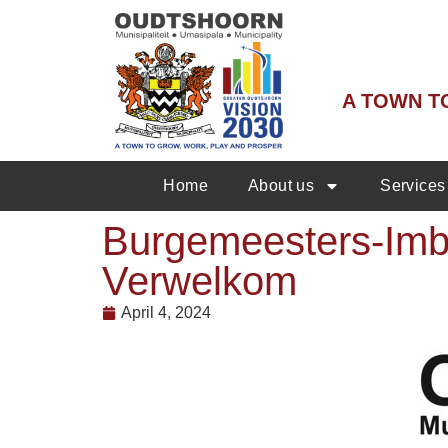
A TOWN T
Home
About us
Services
Burgemeesters-Imbi
Verwelkom
April 4, 2024