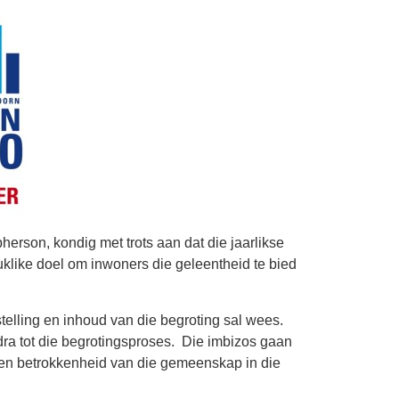
rson, kondig met trots aan dat die jaarlikse
uklike doel om inwoners die geleentheid te bied
telling en inhoud van die begroting sal wees.
dra tot die begrotingsproses. Die imbizos gaan
te en betrokkenheid van die gemeenskap in die