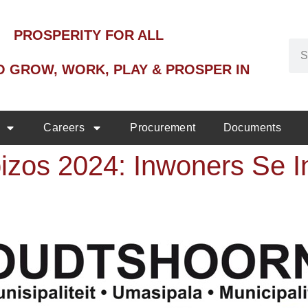
PROSPERITY FOR ALL
O GROW, WORK, PLAY & PROSPER IN
Careers
Procurement
Documents
zos 2024: Inwoners Se I