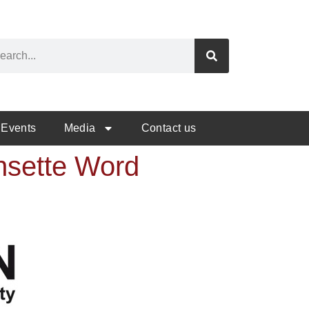
Events
Media
Contact us
nsette Word