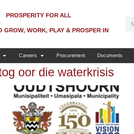
PROSPERITY FOR ALL
O GROW, WORK, PLAY & PROSPER IN
Careers
Procurement
Documents
g oor die waterkrisis