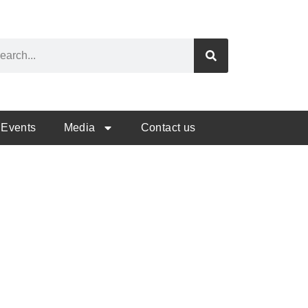
Events
Media
Contact us