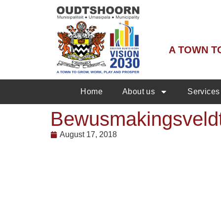
A TOWN T
Home
About us
Services
Bewusmakingsveldto
August 17, 2018