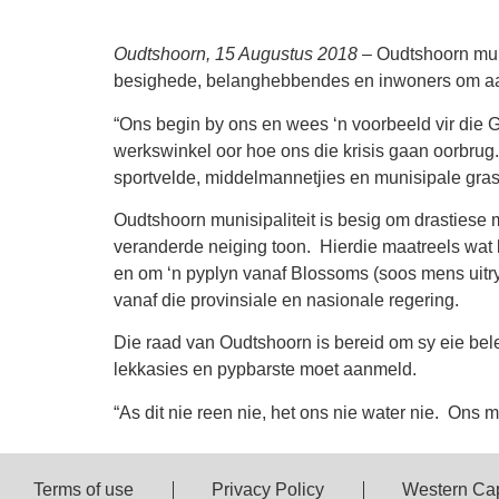
Oudtshoorn, 15 Augustus 2018
– Oudtshoorn munis
besighede, belanghebbendes en inwoners om aan h
“Ons begin by ons en wees ‘n voorbeeld vir die 
werkswinkel oor hoe ons die krisis gaan oorbrug.
sportvelde, middelmannetjies en munisipale grasp
Oudtshoorn munisipaliteit is besig om drastiese 
veranderde neiging toon. Hierdie maatreels wat b
en om ‘n pyplyn vanaf Blossoms (soos mens uitr
vanaf die provinsiale en nasionale regering.
Die raad van Oudtshoorn is bereid om sy eie belei
lekkasies en pypbarste moet aanmeld.
“As dit nie reen nie, het ons nie water nie. Ons m
Terms of use
Privacy Policy
Western Ca